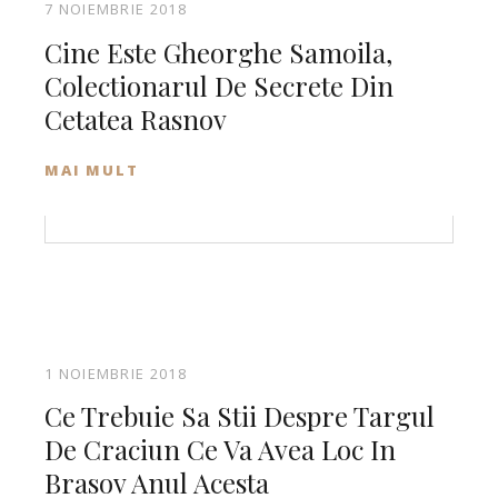
7 NOIEMBRIE 2018
Cine Este Gheorghe Samoila,
Colectionarul De Secrete Din
Cetatea Rasnov
MAI MULT
1 NOIEMBRIE 2018
Ce Trebuie Sa Stii Despre Targul
De Craciun Ce Va Avea Loc In
Brasov Anul Acesta