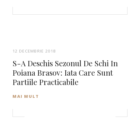
12 DECEMBRIE 2018
S-A Deschis Sezonul De Schi In
Poiana Brasov: Iata Care Sunt
Partiile Practicabile
MAI MULT