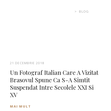
THE RIZZO BOUTIQUE HOTEL
>
BLOG
21 DECEMBRIE 2018
Un Fotograf Italian Care A Vizitat
Brasovul Spune Ca S-A Simtit
Suspendat Intre Secolele XXI Si
XV
MAI MULT