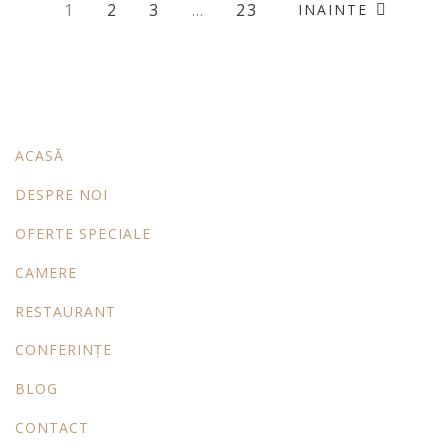
1
2
3
…
23
INAINTE
ACASĂ
DESPRE NOI
OFERTE SPECIALE
CAMERE
RESTAURANT
CONFERINȚE
BLOG
CONTACT